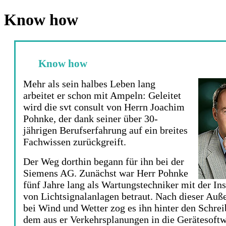
Know how
Know how
Mehr als sein halbes Leben lang
arbeitet er schon mit Ampeln: Geleitet
wird die svt consult von Herrn Joachim
Pohnke, der dank seiner über 30-
jährigen Berufserfahrung auf ein breites
Fachwissen zurückgreift.
Der Weg dorthin begann für ihn bei der
Siemens AG. Zunächst war Herr Pohnke
fünf Jahre lang als Wartungstechniker mit der In
von Lichtsignalanlagen betraut. Nach dieser Auße
bei Wind und Wetter zog es ihn hinter den Schrei
dem aus er Verkehrsplanungen in die Gerätesoft