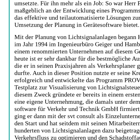
umsetzte. Für ihn mehr als ein Job: So war Herr
maßgeblich an der Entwicklung eines Programms 
das effektive und teilautomatisierte Lösungen zu
Umsetzung der Planung in Gerätesoftware bietet.
Mit der Planung von Lichtsignalanlagen begann 
im Jahr 1994 im Ingenieurbüro Geiger und Hamb
einem renommierten Unternehmen auf diesem Ge
heute ist er sehr dankbar für die bestmögliche Au
die er in seinen Praxisjahren als Verkehrsplaner 
durfte. Auch in dieser Position nutzte er seine Kre
erfolgreich und entwickelte das Programm PROV
Testplatz zur Visualisierung von Lichtsignalsteu
diesem Zweck gründete er bereits in einem erste
eine eigene Unternehmung, die damals unter de
software für Verkehr und Technik GmbH firmiert
ging er dann mit der svt consult als Einzelunter
den Start und hat seitdem mit seinen Mitarbeiter
hunderten von Lichtsignalanlagen dazu beigetrag
Verkehrsfluss zu optimieren und den Schadstoffa