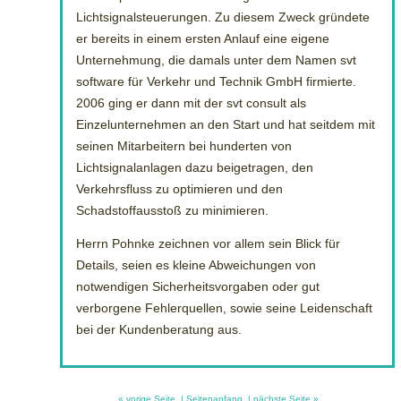
Lichtsignalsteuerungen. Zu diesem Zweck gründete
er bereits in einem ersten Anlauf eine eigene
Unternehmung, die damals unter dem Namen svt
software für Verkehr und Technik GmbH firmierte.
2006 ging er dann mit der svt consult als
Einzelunternehmen an den Start und hat seitdem mit
seinen Mitarbeitern bei hunderten von
Lichtsignalanlagen dazu beigetragen, den
Verkehrsfluss zu optimieren und den
Schadstoffausstoß zu minimieren.
Herrn Pohnke zeichnen vor allem sein Blick für
Details, seien es kleine Abweichungen von
notwendigen Sicherheitsvorgaben oder gut
verborgene Fehlerquellen, sowie seine Leidenschaft
bei der Kundenberatung aus.
« vorige Seite
|
Seitenanfang
|
nächste Seite »